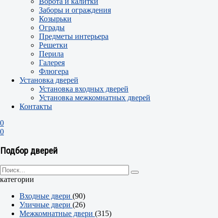
Ворота и калитки
Заборы и ограждения
Козырьки
Ограды
Предметы интерьера
Решетки
Перила
Галерея
Флюгера
Установка дверей
Установка входных дверей
Установка межкомнатных дверей
Контакты
0
0
Подбор дверей
категории
Входные двери
(90)
Уличные двери
(26)
Межкомнатные двери
(315)