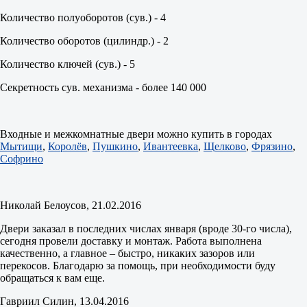
Количество полуоборотов (сув.) - 4
Количество оборотов (цилиндр.) - 2
Количество ключей (сув.) - 5
Секретность сув. механизма - более 140 000
Входные и межкомнатные двери можно купить в городах
Мытищи
,
Королёв
,
Пушкино
,
Ивантеевка
,
Щелково
,
Фрязино
,
Софрино
Николай Белоусов
, 21.02.2016
Двери заказал в последних числах января (вроде 30-го числа),
сегодня провели доставку и монтаж. Работа выполнена
качественно, а главное – быстро, никаких зазоров или
перекосов. Благодарю за помощь, при необходимости буду
обращаться к вам еще.
Гавриил Силин
, 13.04.2016