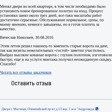
Менял двери во всей квартире, в том числе необходимо было
установить новое бронированное полотно на вход. Процесс
установки занял около трех дней, все-таки масштабы работ
достаточно серьезные. Обслуживание нормальное, цены, по
моему мнению, немного завышены, но я готов платить за
качество.
Вячеслав Николаев
, 30.08.2016
Этим летом решил наконец-то заменить старые ворота на даче,
так как визиты нежелательных «гостей» заметно участились.
Выбрал высокие кованые ворота с глухим полотном, изготовили
быстро, еще и на услуги монтажа получил неожиданную скидку.
Спасибо!
Читать все отзывы заказчиков
Оставить отзыв
Двери г. Мытищи, Олимпийский пр-кт д.13 кор. 2 м-н "Андромеда.