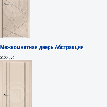
Межкомнатная дверь Абстракция
5100 руб