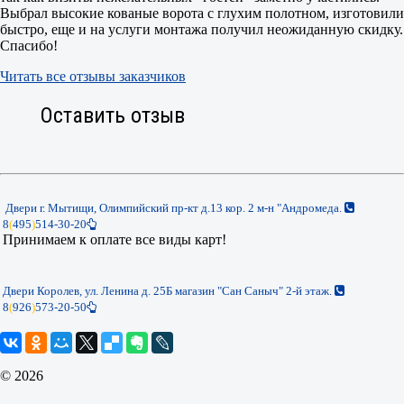
Выбрал высокие кованые ворота с глухим полотном, изготовили
быстро, еще и на услуги монтажа получил неожиданную скидку.
Спасибо!
Читать все отзывы заказчиков
Оставить отзыв
Двери г. Мытищи, Олимпийский пр-кт д.13 кор. 2 м-н "Андромеда.
8
(
495
)
514-30-20
Принимаем к оплате все виды карт!
Двери Королев, ул. Ленина д. 25Б магазин "Сан Саныч" 2-й этаж.
8
(
926
)
573-20-50
© 2026