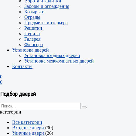
Ворота и калитки
Заборы и ограждения
Козырьки
Ограды
Предметы интерьера
Решетки
Перила
Галерея
Флюгера
Установка дверей
Установка входных дверей
Установка межкомнатных дверей
Контакты
0
0
Подбор дверей
категории
Все категории
Входные двери
(90)
Уличные двери
(26)