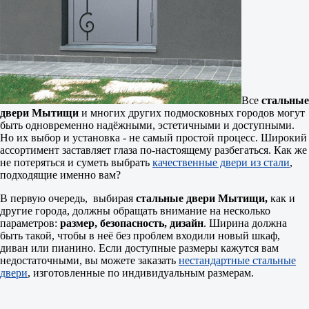
Все
стальные
двери Мытищи
и многих других подмосковных городов могут
быть одновременно надёжными, эстетичными и доступными.
Но их выбор и установка - не самый простой процесс. Широкий
ассортимент заставляет глаза по-настоящему разбегаться. Как же
не потеряться и суметь выбрать
качественные двери из стали
,
подходящие именно вам?
В первую очередь, выбирая
стальные двери Мытищи,
как и
другие города, должны обращать внимание на несколько
параметров:
размер, безопасность, дизайн
. Ширина должна
быть такой, чтобы в неё без проблем входили новый шкаф,
диван или пианино. Если доступные размеры кажутся вам
недостаточными, вы можете заказать
нестандартные стальные
двери
, изготовленные по индивидуальным размерам.