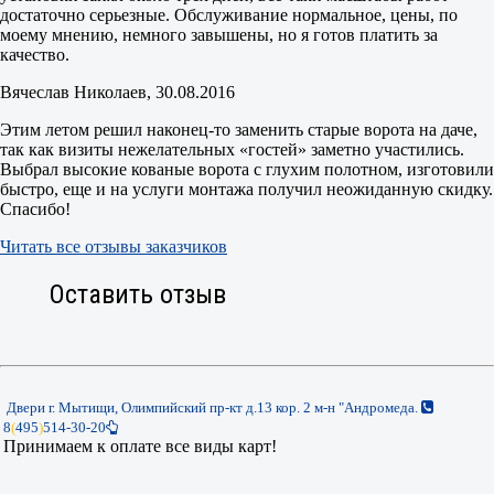
достаточно серьезные. Обслуживание нормальное, цены, по
моему мнению, немного завышены, но я готов платить за
качество.
Вячеслав Николаев
, 30.08.2016
Этим летом решил наконец-то заменить старые ворота на даче,
так как визиты нежелательных «гостей» заметно участились.
Выбрал высокие кованые ворота с глухим полотном, изготовили
быстро, еще и на услуги монтажа получил неожиданную скидку.
Спасибо!
Читать все отзывы заказчиков
Оставить отзыв
Двери г. Мытищи, Олимпийский пр-кт д.13 кор. 2 м-н "Андромеда.
8
(
495
)
514-30-20
Принимаем к оплате все виды карт!