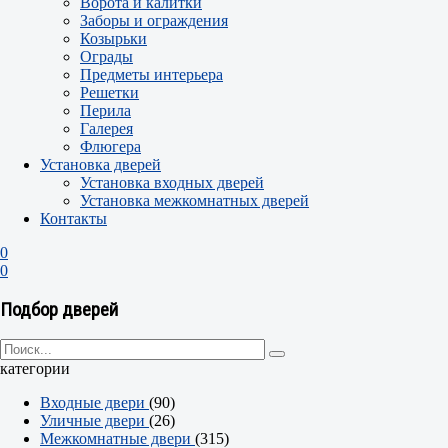
Ворота и калитки
Заборы и ограждения
Козырьки
Ограды
Предметы интерьера
Решетки
Перила
Галерея
Флюгера
Установка дверей
Установка входных дверей
Установка межкомнатных дверей
Контакты
0
0
Подбор дверей
категории
Входные двери
(90)
Уличные двери
(26)
Межкомнатные двери
(315)