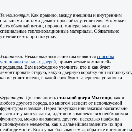
Теплоизоляция
. Как правило, между внешним и внутренним
стальными листами делают прослойку утеплителя. Это может
быть обычный ватин, поролон, минеральная вата или
специальные теплоизоляционные материалы. Обязательно
уточняйте это при покупке.
Установка
. Немаловажным аспектом являются
способы
установки стальных дверей
, применяемые компанией-
продавцом. Вам необходимо уточнить, кто и как будет
демонтировать старую, какую дверную коробку они используют,
какие уплотнители, в какой срок будет завершена установка.
Фурнитура
. Долговечность
стальной двери Мытищи,
как и
любого другого города, во многом зависит от используемой
фурнитуры и замков. Перед покупкой или заказом обязательно
выясните у консультанта, идёт ли в комплекте вся необходимая
фурнитура, можно ли заказать другую, насколько надёжны
используемые элементы, как в дальнейшем заменить их при
необходимости. Если у вас большая семья, обратите внимание на