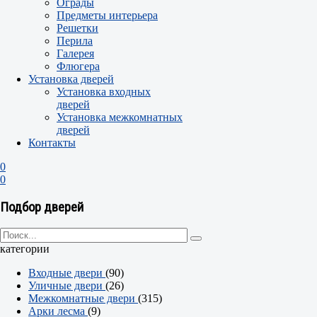
Ограды
Предметы интерьера
Решетки
Перила
Галерея
Флюгера
Установка дверей
Установка входных
дверей
Установка межкомнатных
дверей
Контакты
0
0
Подбор дверей
категории
Входные двери
(90)
Уличные двери
(26)
Межкомнатные двери
(315)
Арки лесма
(9)