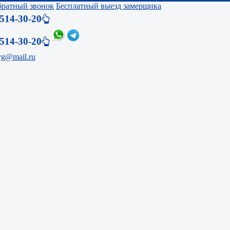
обратный звонок
Бесплатный выезд замерщика
514-30-20
514-30-20
yg@mail.ru