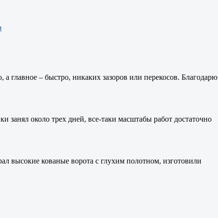
о
, а главное – быстро, никаких зазоров или перекосов. Благодарю
ки занял около трех дней, все-таки масштабы работ достаточно
рал высокие кованые ворота с глухим полотном, изготовили