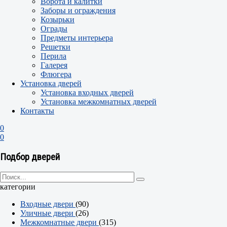
Ворота и калитки
Заборы и ограждения
Козырьки
Ограды
Предметы интерьера
Решетки
Перила
Галерея
Флюгера
Установка дверей
Установка входных дверей
Установка межкомнатных дверей
Контакты
0
0
Подбор дверей
категории
Входные двери
(90)
Уличные двери
(26)
Межкомнатные двери
(315)