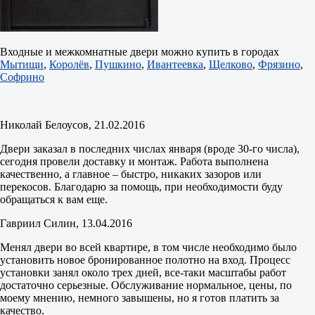
Входные и межкомнатные двери можно купить в городах
Мытищи
,
Королёв
,
Пушкино
,
Ивантеевка
,
Щелково
,
Фрязино
,
Софрино
Николай Белоусов
, 21.02.2016
Двери заказал в последних числах января (вроде 30-го числа),
сегодня провели доставку и монтаж. Работа выполнена
качественно, а главное – быстро, никаких зазоров или
перекосов. Благодарю за помощь, при необходимости буду
обращаться к вам еще.
Гавриил Силин
, 13.04.2016
Менял двери во всей квартире, в том числе необходимо было
установить новое бронированное полотно на вход. Процесс
установки занял около трех дней, все-таки масштабы работ
достаточно серьезные. Обслуживание нормальное, цены, по
моему мнению, немного завышены, но я готов платить за
качество.