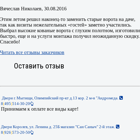
Вячеслав Николаев
, 30.08.2016
Этим летом решил наконец-то заменить старые ворота на даче,
так как визиты нежелательных «гостей» заметно участились.
Выбрал высокие кованые ворота с глухим полотном, изготовили
быстро, еще и на услуги монтажа получил неожиданную скидку.
Спасибо!
Читать все отзывы заказчиков
Оставить отзыв
Двери г. Мытищи, Олимпийский пр-кт д.13 кор. 2 м-н "Андромеда.
8
(
495
)
514-30-20
Принимаем к оплате все виды карт!
Двери Королев, ул. Ленина д. 25Б магазин "Сан Саныч" 2-й этаж.
8
(
926
)
573-20-50