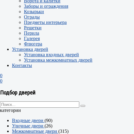
Ворота и калитки
Заборы и ограждения
Козырьки
Ограды
Предметы интерьера
Решетки
Перила
Галерея
Флюгера
Установка дверей
Установка входных дверей
Установка межкомнатных дверей
Контакты
0
0
Подбор дверей
категории
Входные двери
(90)
Уличные двери
(26)
Межкомнатные двери
(315)