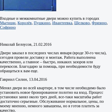
Входные и межкомнатные двери можно купить в городах
Мытищи
,
Королёв
,
Пушкино
,
Ивантеевка
,
Щелково
,
Фрязино
,
Софрино
Николай Белоусов
, 21.02.2016
Двери заказал в последних числах января (вроде 30-го числа),
сегодня провели доставку и монтаж. Работа выполнена
качественно, а главное – быстро, никаких зазоров или
перекосов. Благодарю за помощь, при необходимости буду
обращаться к вам еще.
Гавриил Силин
, 13.04.2016
Менял двери во всей квартире, в том числе необходимо было
установить новое бронированное полотно на вход. Процесс
установки занял около трех дней, все-таки масштабы работ
достаточно серьезные. Обслуживание нормальное, цены, по
моему мнению, немного завышены, но я готов платить за
качество.