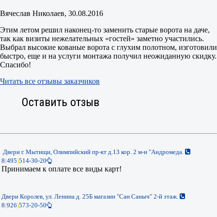
Вячеслав Николаев
, 30.08.2016
Этим летом решил наконец-то заменить старые ворота на даче,
так как визиты нежелательных «гостей» заметно участились.
Выбрал высокие кованые ворота с глухим полотном, изготовили
быстро, еще и на услуги монтажа получил неожиданную скидку.
Спасибо!
Читать все отзывы заказчиков
Оставить отзыв
Двери г. Мытищи, Олимпийский пр-кт д.13 кор. 2 м-н "Андромеда.
8
(
495
)
514-30-20
Принимаем к оплате все виды карт!
Двери Королев, ул. Ленина д. 25Б магазин "Сан Саныч" 2-й этаж.
8
(
926
)
573-20-50