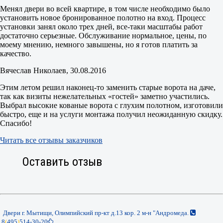
Менял двери во всей квартире, в том числе необходимо было
установить новое бронированное полотно на вход. Процесс
установки занял около трех дней, все-таки масштабы работ
достаточно серьезные. Обслуживание нормальное, цены, по
моему мнению, немного завышены, но я готов платить за
качество.
Вячеслав Николаев
, 30.08.2016
Этим летом решил наконец-то заменить старые ворота на даче,
так как визиты нежелательных «гостей» заметно участились.
Выбрал высокие кованые ворота с глухим полотном, изготовили
быстро, еще и на услуги монтажа получил неожиданную скидку.
Спасибо!
Читать все отзывы заказчиков
Оставить отзыв
Двери г. Мытищи, Олимпийский пр-кт д.13 кор. 2 м-н "Андромеда.
8
(
495
)
514-30-20