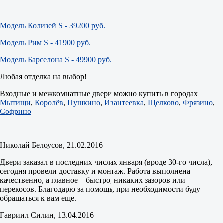
Модель Колизей S - 39200 руб.
Модель Рим S - 41900 руб.
Модель Барселона S - 49900 руб.
Любая отделка на выбор!
Входные и межкомнатные двери можно купить в городах
Мытищи
,
Королёв
,
Пушкино
,
Ивантеевка
,
Щелково
,
Фрязино
,
Софрино
Николай Белоусов
, 21.02.2016
Двери заказал в последних числах января (вроде 30-го числа),
сегодня провели доставку и монтаж. Работа выполнена
качественно, а главное – быстро, никаких зазоров или
перекосов. Благодарю за помощь, при необходимости буду
обращаться к вам еще.
Гавриил Силин
, 13.04.2016