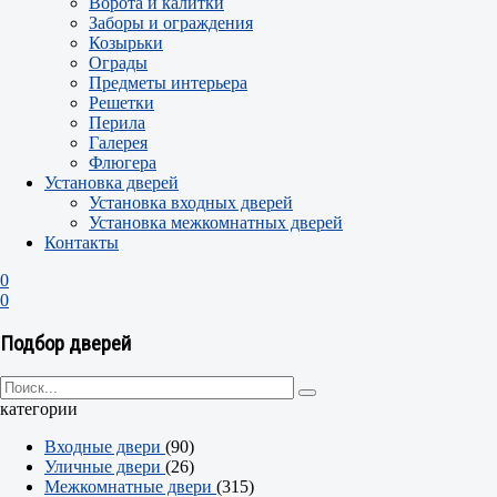
Ворота и калитки
Заборы и ограждения
Козырьки
Ограды
Предметы интерьера
Решетки
Перила
Галерея
Флюгера
Установка дверей
Установка входных дверей
Установка межкомнатных дверей
Контакты
0
0
Подбор дверей
категории
Входные двери
(90)
Уличные двери
(26)
Межкомнатные двери
(315)