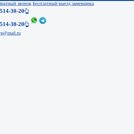
обратный звонок
Бесплатный выезд замерщика
514-30-20
514-30-20
yg@mail.ru