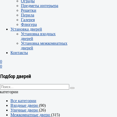
Ограды
Предметы интерьера
Решетки
Перила
Галерея
Флюгера
Установка дверей
Установка входных
дверей
Установка межкомнатных
дверей
Контакты
0
0
Подбор дверей
категории
Все категории
Входные двери
(90)
Уличные двери
(26)
Межкомнатные двери
(315)